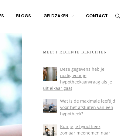
ES
BLOGS
GELDZAKEN
CONTACT
MEEST RECENTE BERICHTEN
Deze gegevens heb je
nodig voor je
hypotheekaanvraag als je
uit elkaar gaat
Wat is de maximale leeftijd
voor het afsluiten van een
hypotheek?
Kun je je hypotheek
zomaar meenemen naar