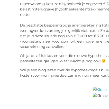
tegenwoordig, kost zo’n hypotheek je ongeveer € 1
belastingteruggave (hypotheekrenteaftrek) hiermee
netto.
De geschatte besparing op je energierekening ligt i
woningverduurzaming je eigenlijk niets extra. En 
dat je in deze situatie nog zo’n € 3.000 tot € 7.000 
woonlasten, méér wooncomfort, een hoger energiel
spaarrekening aanvullen.
Oh ja: de afsluitkosten voor die nieuwe hypotheek, 
gedeelte terugkrijgen. Waar wacht je nog op?!
Wil je een blog lezen over de hypotheekregels bi
kosten voor woningverduurzaming nog meer kunt 