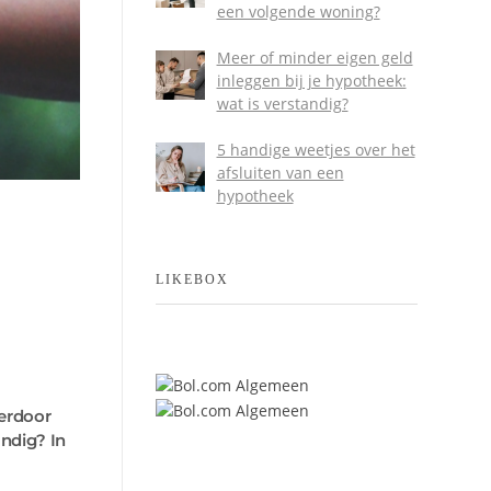
een volgende woning?
Meer of minder eigen geld
inleggen bij je hypotheek:
wat is verstandig?
5 handige weetjes over het
afsluiten van een
hypotheek
LIKEBOX
ierdoor
ndig? In