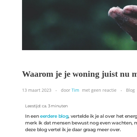
Waarom je je woning juist nu
13 maart 2023
door
Tim
met
geen reactie
Blog
Leestijd: ca. 3 minuten
In een
eerdere blog
, vertelde ik je al over het ene
merk ik dat mensen bewust nog even wachten, met
deze blog vertel ik je daar graag meer over.