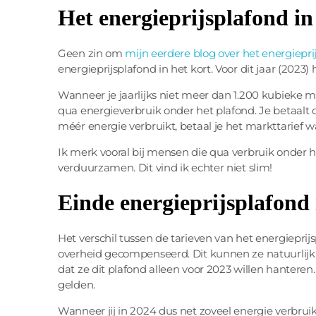
Het energieprijsplafond i
Geen zin om
mijn eerdere blog over het energiepri
energieprijsplafond in het kort. Voor dit jaar (20
Wanneer je jaarlijks niet meer dan 1.200 kubieke m
qua energieverbruik onder het plafond. Je betaalt
méér energie verbruikt, betaal je het markttarief 
Ik merk vooral bij mensen die qua verbruik onder 
verduurzamen. Dit vind ik echter niet slim!
Einde energieprijsplafond 
Het verschil tussen de tarieven van het energiepri
overheid gecompenseerd. Dit kunnen ze natuurlijk
dat ze dit plafond alleen voor 2023 willen hanter
gelden.
Wanneer jij in 2024 dus net zoveel energie verbruik