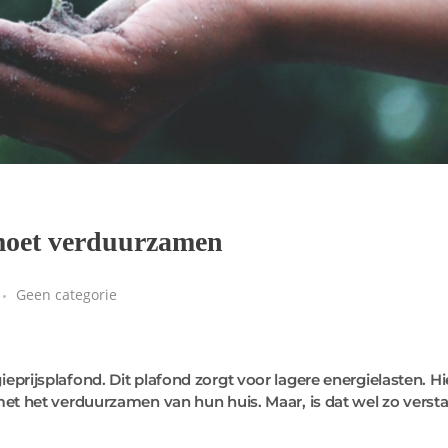
 moet verduurzamen
Geen categorie
rgieprijsplafond. Dit plafond zorgt voor lagere energielasten. H
 het verduurzamen van hun huis. Maar, is dat wel zo versta