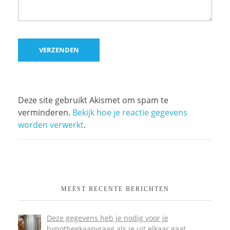
Deze site gebruikt Akismet om spam te
verminderen.
Bekijk hoe je reactie gegevens
worden verwerkt
.
MEEST RECENTE BERICHTEN
Deze gegevens heb je nodig voor je
hypotheekaanvraag als je uit elkaar gaat