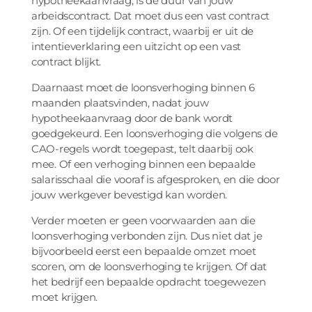
hypotheekaanvraag, is de duur van jouw
arbeidscontract. Dat moet dus een vast contract
zijn. Of een tijdelijk contract, waarbij er uit de
intentieverklaring een uitzicht op een vast
contract blijkt.
Daarnaast moet de loonsverhoging binnen 6
maanden plaatsvinden, nadat jouw
hypotheekaanvraag door de bank wordt
goedgekeurd. Een loonsverhoging die volgens de
CAO-regels wordt toegepast, telt daarbij ook
mee. Of een verhoging binnen een bepaalde
salarisschaal die vooraf is afgesproken, en die door
jouw werkgever bevestigd kan worden.
Verder moeten er geen voorwaarden aan die
loonsverhoging verbonden zijn. Dus niet dat je
bijvoorbeeld eerst een bepaalde omzet moet
scoren, om de loonsverhoging te krijgen. Of dat
het bedrijf een bepaalde opdracht toegewezen
moet krijgen.