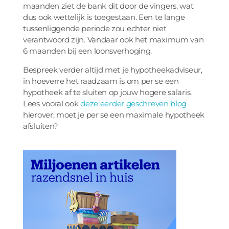
maanden ziet de bank dit door de vingers, wat
dus ook wettelijk is toegestaan. Een te lange
tussenliggende periode zou echter niet
verantwoord zijn. Vandaar ook het maximum van
6 maanden bij een loonsverhoging.
Bespreek verder altijd met je hypotheekadviseur,
in hoeverre het raadzaam is om per se een
hypotheek af te sluiten op jouw hogere salaris.
Lees vooral ook
deze eerder geschreven blog
hierover; moet je per se een maximale hypotheek
afsluiten?