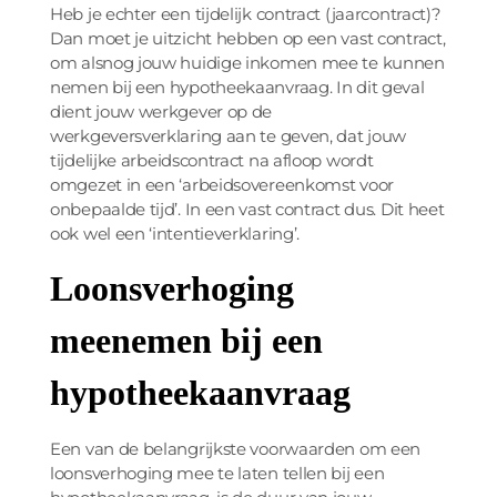
Heb je echter een tijdelijk contract (jaarcontract)?
Dan moet je uitzicht hebben op een vast contract,
om alsnog jouw huidige inkomen mee te kunnen
nemen bij een hypotheekaanvraag. In dit geval
dient jouw werkgever op de
werkgeversverklaring aan te geven, dat jouw
tijdelijke arbeidscontract na afloop wordt
omgezet in een ‘arbeidsovereenkomst voor
onbepaalde tijd’. In een vast contract dus. Dit heet
ook wel een ‘intentieverklaring’.
Loonsverhoging
meenemen bij een
hypotheekaanvraag
Een van de belangrijkste voorwaarden om een
loonsverhoging mee te laten tellen bij een