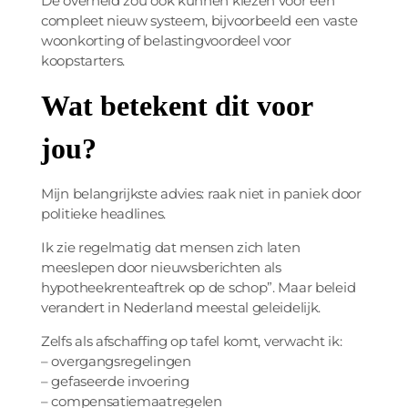
De overheid zou ook kunnen kiezen voor een
compleet nieuw systeem, bijvoorbeeld een vaste
woonkorting of belastingvoordeel voor
koopstarters.
Wat betekent dit voor
jou?
Mijn belangrijkste advies: raak niet in paniek door
politieke headlines.
Ik zie regelmatig dat mensen zich laten
meeslepen door nieuwsberichten als
hypotheekrenteaftrek op de schop”. Maar beleid
verandert in Nederland meestal geleidelijk.
Zelfs als afschaffing op tafel komt, verwacht ik:
– overgangsregelingen
– gefaseerde invoering
– compensatiemaatregelen