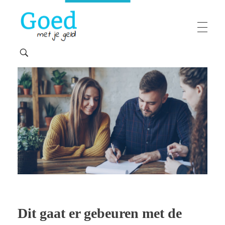
Goedmetjegeld
maakt 'moeilijke' financiën makkelijk
Dit gaat er gebeuren met de