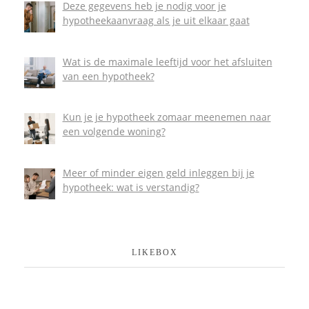
Deze gegevens heb je nodig voor je
hypotheekaanvraag als je uit elkaar gaat
Wat is de maximale leeftijd voor het afsluiten
van een hypotheek?
Kun je je hypotheek zomaar meenemen naar
een volgende woning?
Meer of minder eigen geld inleggen bij je
hypotheek: wat is verstandig?
LIKEBOX