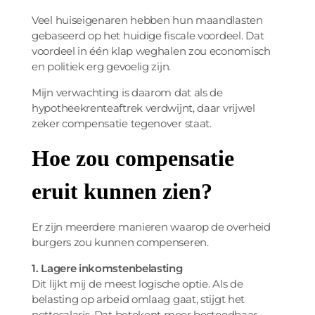
Veel huiseigenaren hebben hun maandlasten
gebaseerd op het huidige fiscale voordeel. Dat
voordeel in één klap weghalen zou economisch
en politiek erg gevoelig zijn.
Mijn verwachting is daarom dat als de
hypotheekrenteaftrek verdwijnt, daar vrijwel
zeker compensatie tegenover staat.
Hoe zou compensatie
eruit kunnen zien?
Er zijn meerdere manieren waarop de overheid
burgers zou kunnen compenseren.
1. Lagere inkomstenbelasting
Dit lijkt mij de meest logische optie. Als de
belasting op arbeid omlaag gaat, stijgt het
nettosalaris. Dat betekent meer besteedbaar