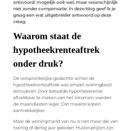
antwoord: mogelijk ooit wel, maar waarschijnlijk
niet zonder compensatie. In deze blog geef ik je
graag een wat uitgebreider antwoord op deze
vraag.
Waarom staat de
hypotheekrenteaftrek
onder druk?
De oorspronkelijke gedachte achter de
hypotheekrenteaftrek was simpel: woningbezit
stimuleren. Door betaalde hypotheekrente
aftrekbaar te maken van het inkomen, werden
de maandlasten lager. Dat maakte kopen
aantrekkelijker.
Maar de woningmarkt van nu is niet meer die van
twintig of dertig jaar geleden. Huizenprijzen zijn