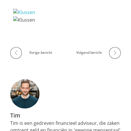
Vorige bericht
Volgend bericht
Tim
Tim is een gedreven financieel adviseur, die zaken
omtrent geld en financiën in 'gewone mensentaal'