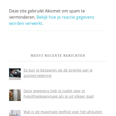
Deze site gebruikt Akismet om spam te
verminderen.
Bekijk hoe je reactie gegevens
worden verwerkt
.
MEEST RECENTE BERICHTEN
Zo kun je besparen op de premie van je
autoverzekering
Deze gegevens heb je nodig voor je
hypotheekaanvraag als je uit elkaar gaat
Wat is de maximale leeftijd voor het afsluiten