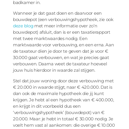
badkamer in.
Wanneer je dat gaat doen en daarvoor een
bouwdepot (een verbouwingshypotheek, zie ook
deze blog
met meer informatie over zo’n
bouwdepot) afsluit, dan is er een taxatierapport
met twee marktwaardes nodig. Een
marktwaarde voor verbouwing, en een erna. Aan
de taxateur dien je door te geven dat je voor €
30.000 gaat verbouwen, en wat je precies gaat
verbouwen. Daarna weet de taxateur hoeveel
jouw huis hierdoor in waarde zal stijgen.
Stel dat jouw woning door deze verbouwing met
€ 20.000 in waarde stijgt, naar € 420.000. Dat is
dan ook de maximale hypotheek die jij kunt
krijgen. Je hebt al een hypotheek van € 400.000,
en krijgt in dit voorbeeld dus een
‘verbouwingshypotheek’ (bouwdepot) van €
20.000. Maar: je hebt in totaal € 30.000 nodig. Je
voelt hem vast al aankomen: die overige € 10.000