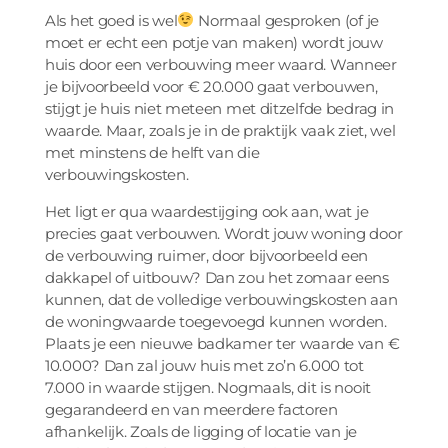
Als het goed is wel
Normaal gesproken (of je
moet er echt een potje van maken) wordt jouw
huis door een verbouwing meer waard. Wanneer
je bijvoorbeeld voor € 20.000 gaat verbouwen,
stijgt je huis niet meteen met ditzelfde bedrag in
waarde. Maar, zoals je in de praktijk vaak ziet, wel
met minstens de helft van die
verbouwingskosten.
Het ligt er qua waardestijging ook aan, wat je
precies gaat verbouwen. Wordt jouw woning door
de verbouwing ruimer, door bijvoorbeeld een
dakkapel of uitbouw? Dan zou het zomaar eens
kunnen, dat de volledige verbouwingskosten aan
de woningwaarde toegevoegd kunnen worden.
Plaats je een nieuwe badkamer ter waarde van €
10.000? Dan zal jouw huis met zo’n 6.000 tot
7.000 in waarde stijgen. Nogmaals, dit is nooit
gegarandeerd en van meerdere factoren
afhankelijk. Zoals de ligging of locatie van je