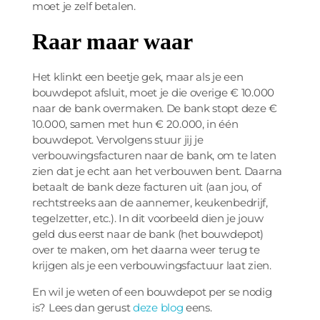
moet je zelf betalen.
Raar maar waar
Het klinkt een beetje gek, maar als je een
bouwdepot afsluit, moet je die overige € 10.000
naar de bank overmaken. De bank stopt deze €
10.000, samen met hun € 20.000, in één
bouwdepot. Vervolgens stuur jij je
verbouwingsfacturen naar de bank, om te laten
zien dat je echt aan het verbouwen bent. Daarna
betaalt de bank deze facturen uit (aan jou, of
rechtstreeks aan de aannemer, keukenbedrijf,
tegelzetter, etc.). In dit voorbeeld dien je jouw
geld dus eerst naar de bank (het bouwdepot)
over te maken, om het daarna weer terug te
krijgen als je een verbouwingsfactuur laat zien.
En wil je weten of een bouwdepot per se nodig
is? Lees dan gerust
deze blog
eens.