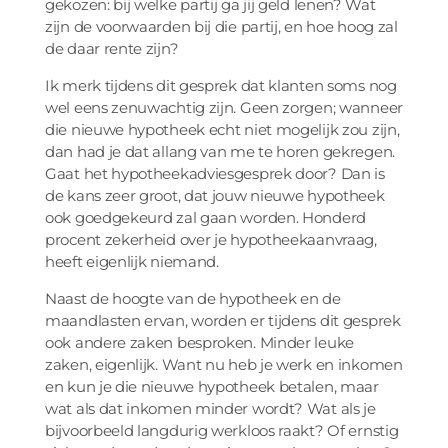
gekozen: bij welke partij ga jij geld lenen? Wat
zijn de voorwaarden bij die partij, en hoe hoog zal
de daar rente zijn?
Ik merk tijdens dit gesprek dat klanten soms nog
wel eens zenuwachtig zijn. Geen zorgen; wanneer
die nieuwe hypotheek echt niet mogelijk zou zijn,
dan had je dat allang van me te horen gekregen.
Gaat het hypotheekadviesgesprek door? Dan is
de kans zeer groot, dat jouw nieuwe hypotheek
ook goedgekeurd zal gaan worden. Honderd
procent zekerheid over je hypotheekaanvraag,
heeft eigenlijk niemand.
Naast de hoogte van de hypotheek en de
maandlasten ervan, worden er tijdens dit gesprek
ook andere zaken besproken. Minder leuke
zaken, eigenlijk. Want nu heb je werk en inkomen
en kun je die nieuwe hypotheek betalen, maar
wat als dat inkomen minder wordt? Wat als je
bijvoorbeeld langdurig werkloos raakt? Of ernstig