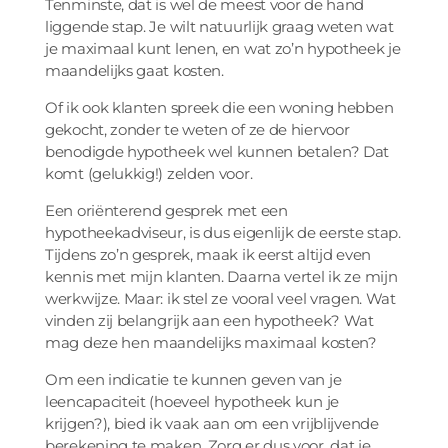
Tenminste, dat is wel de meest voor de hand
liggende stap. Je wilt natuurlijk graag weten wat
je maximaal kunt lenen, en wat zo’n hypotheek je
maandelijks gaat kosten.
Of ik ook klanten spreek die een woning hebben
gekocht, zonder te weten of ze de hiervoor
benodigde hypotheek wel kunnen betalen? Dat
komt (gelukkig!) zelden voor.
Een oriënterend gesprek met een
hypotheekadviseur, is dus eigenlijk de eerste stap.
Tijdens zo’n gesprek, maak ik eerst altijd even
kennis met mijn klanten. Daarna vertel ik ze mijn
werkwijze. Maar: ik stel ze vooral veel vragen. Wat
vinden zij belangrijk aan een hypotheek? Wat
mag deze hen maandelijks maximaal kosten?
Om een indicatie te kunnen geven van je
leencapaciteit (hoeveel hypotheek kun je
krijgen?), bied ik vaak aan om een vrijblijvende
berekening te maken. Zorg er dus voor, dat je