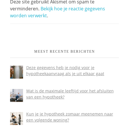
Deze site gebruikt Akismet om spam te
verminderen.
Bekijk hoe je reactie gegevens
worden verwerkt
.
MEEST RECENTE BERICHTEN
Deze gegevens heb je nodig voor je
hypotheekaanvraag als je uit elkaar gaat
Wat is de maximale leeftijd voor het afsluiten
van een hypotheek?
Kun je je hypotheek zomaar meenemen naar
een volgende woning?