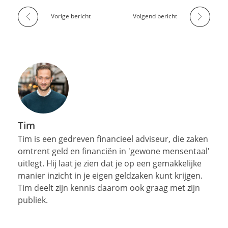
Vorige bericht
Volgend bericht
Tim
Tim is een gedreven financieel adviseur, die zaken
omtrent geld en financiën in 'gewone mensentaal'
uitlegt. Hij laat je zien dat je op een gemakkelijke
manier inzicht in je eigen geldzaken kunt krijgen.
Tim deelt zijn kennis daarom ook graag met zijn
publiek.