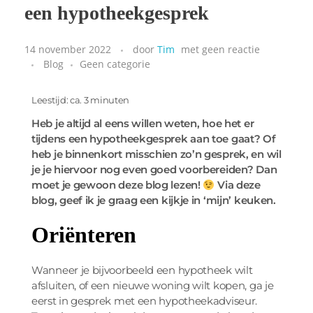
een hypotheekgesprek
14 november 2022
door
Tim
met
geen reactie
Blog
Geen categorie
Leestijd: ca. 3 minuten
Heb je altijd al eens willen weten, hoe het er
tijdens een hypotheekgesprek aan toe gaat? Of
heb je binnenkort misschien zo’n gesprek, en wil
je je hiervoor nog even goed voorbereiden? Dan
moet je gewoon deze blog lezen!
Via deze
blog, geef ik je graag een kijkje in ‘mijn’ keuken.
Oriënteren
Wanneer je bijvoorbeeld een hypotheek wilt
afsluiten, of een nieuwe woning wilt kopen, ga je
eerst in gesprek met een hypotheekadviseur.