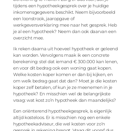
tijdens een hypotheekgesprek over je huidige
inkomensgegevens beschikt. Neem bijvoorbeeld
een loonstrook, jaaropgave of
werkgeversverklaring mee naar het gesprek. Heb
je al een hypotheek? Neem dan ook daarvan een
overzicht mee.
Ik reken daarna uit hoeveel hypotheek er geleend
kan worden. Vervolgens maak ik een concrete
berekening: stel dat iemand € 300.000 kan lenen,
en voor dit bedrag ook een woning gaat kopen.
Welke kosten koper komen er dan bij kijken, en
om welk bedrag gaat dat dan? Moet je die kosten
koper zelf betalen, of kun je ze meenemen in je
hypotheek? En misschien wel de belangrijkste
vraag: wat kost zo’n hypotheek dan maandelijks?
Een oriënterend hypotheekgesprek, is eigenlijk
altijd kosteloos. Er is misschien nog een enkele
hypotheekadviseur, die wel kosten voor zo’n
gesprek in rekening brengt. Vraag dit vooraf dus