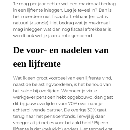
Je mag per jaar echter wel een maximaal bedrag
in een lijfrente inleggen. Leg je teveel in? Dan is
het meerdere niet fiscaal aftrekbaar (en dat is
natuurlijk zonde). Het bedrag wat je maximaal
mag inleggen wat dan nog fiscaal aftrekbaar is,
wordt ook wel je jaarruimte genoemd.
De voor- en nadelen van
een lijfrente
Wat ik een groot voordeel van een lijfrente vind,
naast de belastingvoordelen, is het behoud van
het saldo bij overlijden. Wanneer je via je
werkgever pensioen hebt opgebouwd, dan gaat
dit bij jouw overlijden voor 70% over naar je
achterblijvende partner. De overige 30% gaat
terug naar het pensioenfonds. Terwijl jij daar
vroeger altijd netjes voor betaald hebt! Bij een
lijfrente is dat (gelukkig) anders. Het tegoed wat