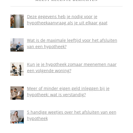
Deze gegevens heb je nodig voor je
hypotheekaanvraag als je uit elkaar gaat
Wat is de maximale leeftijd voor het afsluiten
van een hypotheek?
Kun je je hypotheek zomaar meenemen naar
een volgende woning?
Meer of minder eigen geld inleggen bij je
hypotheek: wat is verstandig?
5 handige weetjes over het afsluiten van een
hypotheek