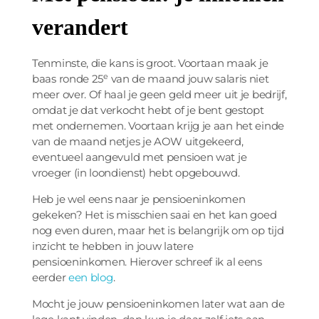
verandert
Tenminste, die kans is groot. Voortaan maak je
e
baas ronde 25
van de maand jouw salaris niet
meer over. Of haal je geen geld meer uit je bedrijf,
omdat je dat verkocht hebt of je bent gestopt
met ondernemen. Voortaan krijg je aan het einde
van de maand netjes je AOW uitgekeerd,
eventueel aangevuld met pensioen wat je
vroeger (in loondienst) hebt opgebouwd.
Heb je wel eens naar je pensioeninkomen
gekeken? Het is misschien saai en het kan goed
nog even duren, maar het is belangrijk om op tijd
inzicht te hebben in jouw latere
pensioeninkomen. Hierover schreef ik al eens
eerder
een blog
.
Mocht je jouw pensioeninkomen later wat aan de