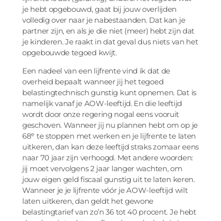
je hebt opgebouwd, gaat bij jouw overlijden
volledig over naar je nabestaanden. Dat kan je
partner zijn, en als je die niet (meer) hebt zijn dat
je kinderen. Je raakt in dat geval dus niets van het
opgebouwde tegoed kwijt.
Een nadeel van een lijfrente vind ik dat de
overheid bepaalt wanneer jij het tegoed
belastingtechnisch gunstig kunt opnemen. Dat is
namelijk vanaf je AOW-leeftijd. En die leeftijd
wordt door onze regering nogal eens vooruit
geschoven. Wanneer jij nu plannen hebt om op je
e
68
te stoppen met werken en je lijfrente te laten
uitkeren, dan kan deze leeftijd straks zomaar eens
naar 70 jaar zijn verhoogd. Met andere woorden:
jij moet vervolgens 2 jaar langer wachten, om
jouw eigen geld fiscaal gunstig uit te laten keren.
Wanneer je je lijfrente vóór je AOW-leeftijd wilt
laten uitkeren, dan geldt het gewone
belastingtarief van zo’n 36 tot 40 procent. Je hebt