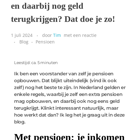
en daarbij nog geld
terugkrijgen? Dat doe je zo!
1 juli 2024
door
Tim
met
een reactie
Blog
Pensioen
Leestijd: ca. 5 minuten
Ik ben een voorstander van zelf je pensioen
opbouwen. Dat blijkt uiteindelijk (vind ik ook
zelf) nog het beste te zijn. In Nederland gelden er
enkele regels, waarbij je zelf een extra pensioen
mag opbouwen, en daarbij ook nog eens geld
terugkrijgt. Klinkt interessant natuurlijk, maar
hoe werkt dat dan? Ik leg het je graag uit in deze
blog.
Met pensioen: je inkomen