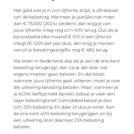
Het geld wat je in zo’n lijfrente stopt, is aftrekbaar
van de belasting. Wanneer je jaarlijks niet meer
dan € 75.000 (2024) verdient, dan krijg je van
jouw lijfrente-inleg nog zo’n 40% terug. Dus als je
bijvoorbeeld elke maand € 100 in een lijfrente
inlegt (€ 1.200 per jaar dus), dan krijg je hiervan
vanuit je belastingaangifte nog € 480 terug.
We leven in Nederland, dus als je aan de ene kant
belasting terugkrijgt, dan zal je dat later wel
ergens moeten gaan betalen. En dat klopt;
wanneer jouw lijfrente gaat uitkeren, moet je over
die uitkering belasting betalen. Maar: wanneer je
je AOW-leeftijd hebt bereikt, betaal je vaak een
lager belastingtarief. Gemiddeld betaal je dan
zo’n 25% belasting. En daar zit dus je winst. Aan
de ene kant 40% belasting terugkrijgen, en bij
een uitkering later daarover 25% belasting
betalen.