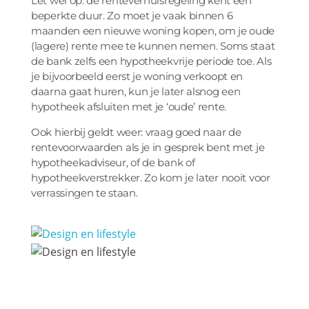
Let wel op: de renteverhuisregeling kent een
beperkte duur. Zo moet je vaak binnen 6
maanden een nieuwe woning kopen, om je oude
(lagere) rente mee te kunnen nemen. Soms staat
de bank zelfs een hypotheekvrije periode toe. Als
je bijvoorbeeld eerst je woning verkoopt en
daarna gaat huren, kun je later alsnog een
hypotheek afsluiten met je ‘oude’ rente.
Ook hierbij geldt weer: vraag goed naar de
rentevoorwaarden als je in gesprek bent met je
hypotheekadviseur, of de bank of
hypotheekverstrekker. Zo kom je later nooit voor
verrassingen te staan.