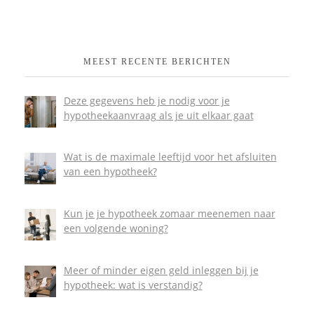
MEEST RECENTE BERICHTEN
Deze gegevens heb je nodig voor je
hypotheekaanvraag als je uit elkaar gaat
Wat is de maximale leeftijd voor het afsluiten
van een hypotheek?
Kun je je hypotheek zomaar meenemen naar
een volgende woning?
Meer of minder eigen geld inleggen bij je
hypotheek: wat is verstandig?