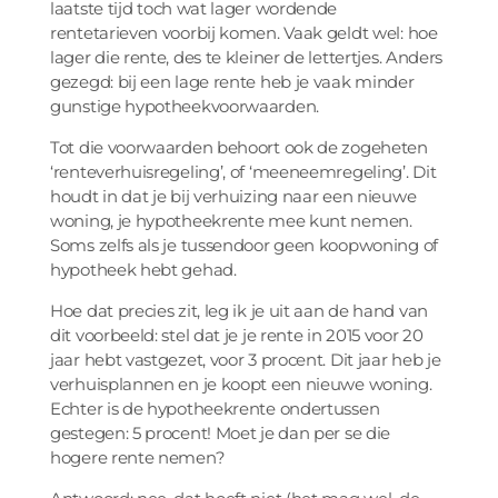
laatste tijd toch wat lager wordende
rentetarieven voorbij komen. Vaak geldt wel: hoe
lager die rente, des te kleiner de lettertjes. Anders
gezegd: bij een lage rente heb je vaak minder
gunstige hypotheekvoorwaarden.
Tot die voorwaarden behoort ook de zogeheten
‘renteverhuisregeling’, of ‘meeneemregeling’. Dit
houdt in dat je bij verhuizing naar een nieuwe
woning, je hypotheekrente mee kunt nemen.
Soms zelfs als je tussendoor geen koopwoning of
hypotheek hebt gehad.
Hoe dat precies zit, leg ik je uit aan de hand van
dit voorbeeld: stel dat je je rente in 2015 voor 20
jaar hebt vastgezet, voor 3 procent. Dit jaar heb je
verhuisplannen en je koopt een nieuwe woning.
Echter is de hypotheekrente ondertussen
gestegen: 5 procent! Moet je dan per se die
hogere rente nemen?