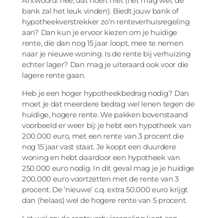
Antwoord: nee, dat hoeft niet (het mag wel, de
bank zal het leuk vinden). Biedt jouw bank of
hypotheekverstrekker zo’n renteverhuisregeling
aan? Dan kun je ervoor kiezen om je huidige
rente, die dan nog 15 jaar loopt, mee te nemen
naar je nieuwe woning. Is de rente bij verhuizing
echter lager? Dan mag je uiteraard ook voor die
lagere rente gaan.
Heb je een hoger hypotheekbedrag nodig? Dan
moet je dat meerdere bedrag wel lenen tegen de
huidige, hogere rente. We pakken bovenstaand
voorbeeld er weer bij: je hebt een hypotheek van
200.000 euro, met een rente van 3 procent die
nog 15 jaar vast staat. Je koopt een duurdere
woning en hebt daardoor een hypotheek van
250.000 euro nodig. In dit geval mag je je huidige
200.000 euro voortzetten met de rente van 3
procent. De ‘nieuwe’ c.q. extra 50.000 euro krijgt
dan (helaas) wel de hogere rente van 5 procent.