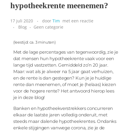
hypotheekrente meenemen?
17 juli 2020
door
Tim
met
een reactie
Blog
Geen categorie
(leestijd: ca. 3 minuten)
Met de lage percentages van tegenwoordig, zie je
dat mensen hun hypotheekrente vaak voor een
lange tijd vastzetten. Gemiddeld zo’n 20 jaar.
Maar: wat als je alweer na 5 jaar gaat verhuizen,
en de rente is dan gestegen? Kun je je huidige
rente dan meenemen, of moet je (helaas) kiezen
voor de hogere rente? Het antwoord hierop lees
je in deze blog!
Banken en hypotheekverstrekkers concurreren
elkaar de laatste jaren volledig onderuit, met
steeds maar dalende hypotheekrentes. Ondanks
enkele stijgingen vanwege corona, zie je de