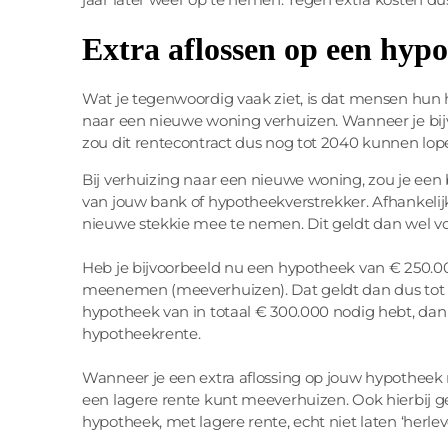
Extra aflossen op een hypo
Wat je tegenwoordig vaak ziet, is dat mensen hu
naar een nieuwe woning verhuizen. Wanneer je bijvo
zou dit rentecontract dus nog tot 2040 kunnen lop
Bij verhuizing naar een nieuwe woning, zou je ee
van jouw bank of hypotheekverstrekker. Afhankelijk
nieuwe stekkie mee te nemen. Dit geldt dan wel vo
Heb je bijvoorbeeld nu een hypotheek van € 250.00
meenemen (meeverhuizen). Dat geldt dan dus tot 
hypotheek van in totaal € 300.000 nodig hebt, dan 
hypotheekrente.
Wanneer je een extra aflossing op jouw hypotheek 
een lagere rente kunt meeverhuizen. Ook hierbij gel
hypotheek, met lagere rente, echt niet laten ‘herlev