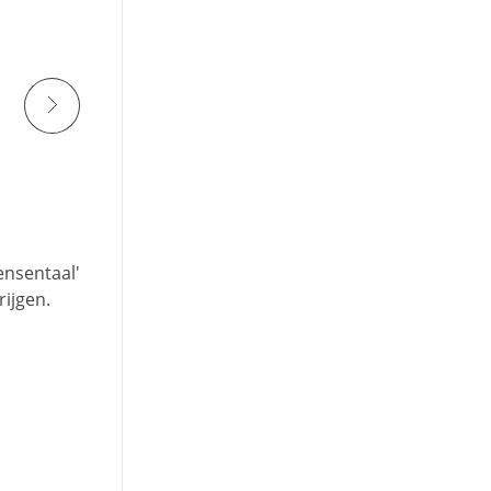
ensentaal'
rijgen.