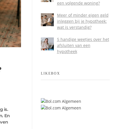
een volgende woning?
Meer of minder eigen geld
inleggen bij je hypotheek:
wat is verstandig?
5 handige weetjes over het
afsluiten van een
hypotheek
?
LIKEBOX
 is.
n. En
aven