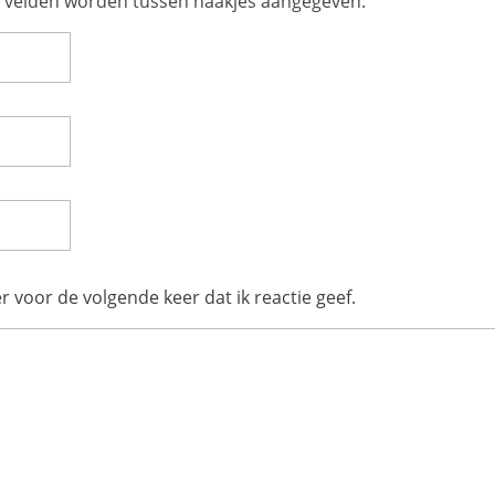
te velden worden tussen haakjes aangegeven.
r voor de volgende keer dat ik reactie geef.