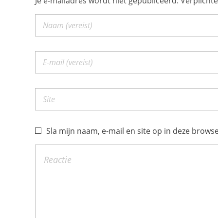
Je e-mailadres wordt niet gepubliceerd. Verplich
Sla mijn naam, e-mail en site op in deze browse