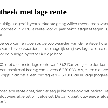
theek met lage rente
n huidige (lagere) hypotheekrente graag willen meenemen wan
orbeeld in 2020 je rente voor 20 jaar hebt vastgezet tegen 1,
en.
n beroep kunnen doen op de voorwaarden van de ‘renteverhuisr
 van die voorwaarden, is het mogelijk om jouw lagere rente na
or de huidige hypotheek die je hebt.
0, met die mooie, lage rente van 1,8%? Dan zou je die dus kun
een maximaal bedrag van tevens € 250.000. Als je een nieuwe
krijgt in dit geval een bedrag van € 50.000 de huidige (hogere
met lage rente doet, dan verlaag je hiermee ook het bedrag wa
dt weer: afgelost blijft afgelost. De bank gaat jouw eerder afg
en’.