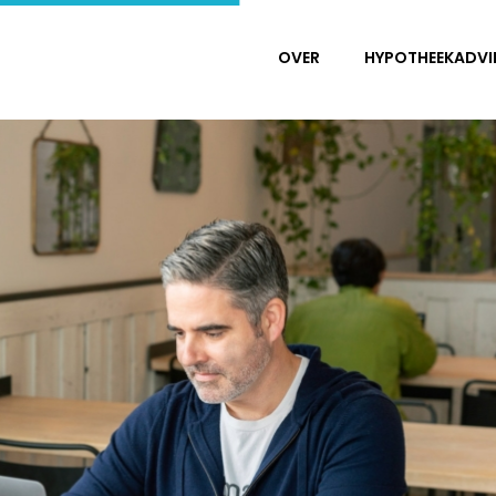
OVER
HYPOTHEEKADVI