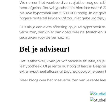
We nemen het voorbeeld van zojuist er nog eens bi
hebt afgelost. Jouw hypotheek is hierdoor naar € 23
nieuwe hypotheek van € 300.000 nodig. In dit gev
hogere rente zal krijgen. Dit zou niet gebeurd zijn
Dus als je een extra aflossing op jouw hypotheek m
verhuizen, denk hier dan goed over na. Misschien is 
gebruiken voor de verhuizing.
Bel je adviseur!
Het is afhankelijk van jouw financiële situatie, en j
je hypotheek. Of je rente nu hoog of laag is. Bespr
extra hypotheekaflossing! En: check ook of je geen 
Meer blogs over het meeverhuizen van je rente lee