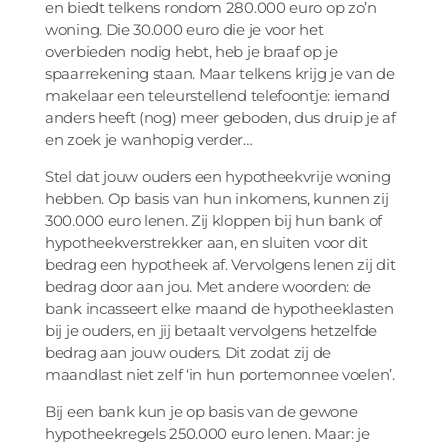
en biedt telkens rondom 280.000 euro op zo’n
woning. Die 30.000 euro die je voor het
overbieden nodig hebt, heb je braaf op je
spaarrekening staan. Maar telkens krijg je van de
makelaar een teleurstellend telefoontje: iemand
anders heeft (nog) meer geboden, dus druip je af
en zoek je wanhopig verder…
Stel dat jouw ouders een hypotheekvrije woning
hebben. Op basis van hun inkomens, kunnen zij
300.000 euro lenen. Zij kloppen bij hun bank of
hypotheekverstrekker aan, en sluiten voor dit
bedrag een hypotheek af. Vervolgens lenen zij dit
bedrag door aan jou. Met andere woorden: de
bank incasseert elke maand de hypotheeklasten
bij je ouders, en jij betaalt vervolgens hetzelfde
bedrag aan jouw ouders. Dit zodat zij de
maandlast niet zelf ‘in hun portemonnee voelen’.
Bij een bank kun je op basis van de gewone
hypotheekregels 250.000 euro lenen. Maar: je