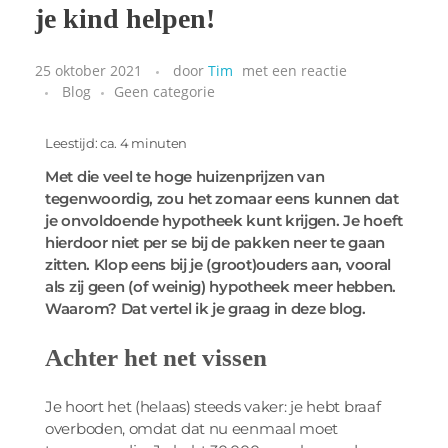
je kind helpen!
25 oktober 2021
door
Tim
met
een reactie
Blog
Geen categorie
Leestijd: ca. 4 minuten
Met die veel te hoge huizenprijzen van
tegenwoordig, zou het zomaar eens kunnen dat
je onvoldoende hypotheek kunt krijgen. Je hoeft
hierdoor niet per se bij de pakken neer te gaan
zitten. Klop eens bij je (groot)ouders aan, vooral
als zij geen (of weinig) hypotheek meer hebben.
Waarom? Dat vertel ik je graag in deze blog.
Achter het net vissen
Je hoort het (helaas) steeds vaker: je hebt braaf
overboden, omdat dat nu eenmaal moet