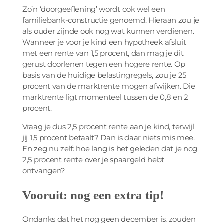
Zo’n ‘doorgeeflening’ wordt ook wel een
familiebank-constructie genoemd. Hieraan zou je
als ouder zijnde ook nog wat kunnen verdienen.
Wanneer je voor je kind een hypotheek afsluit
met een rente van 1,5 procent, dan mag je dit
gerust doorlenen tegen een hogere rente. Op
basis van de huidige belastingregels, zou je 25
procent van de marktrente mogen afwijken. Die
marktrente ligt momenteel tussen de 0,8 en 2
procent.
Vraag je dus 2,5 procent rente aan je kind, terwijl
jij 1,5 procent betaalt? Dan is daar niets mis mee.
En zeg nu zelf: hoe lang is het geleden dat je nog
2,5 procent rente over je spaargeld hebt
ontvangen?
Vooruit: nog een extra tip!
Ondanks dat het nog geen december is, zouden