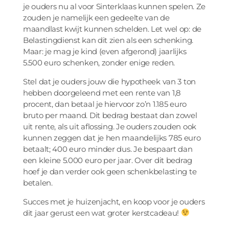
je ouders nu al voor Sinterklaas kunnen spelen. Ze
zouden je namelijk een gedeelte van de
maandlast kwijt kunnen schelden. Let wel op: de
Belastingdienst kan dit zien als een schenking.
Maar: je mag je kind (even afgerond) jaarlijks
5.500 euro schenken, zonder enige reden.
Stel dat je ouders jouw die hypotheek van 3 ton
hebben doorgeleend met een rente van 1,8
procent, dan betaal je hiervoor zo’n 1.185 euro
bruto per maand. Dit bedrag bestaat dan zowel
uit rente, als uit aflossing. Je ouders zouden ook
kunnen zeggen dat je hen maandelijks 785 euro
betaalt; 400 euro minder dus. Je bespaart dan
een kleine 5.000 euro per jaar. Over dit bedrag
hoef je dan verder ook geen schenkbelasting te
betalen.
Succes met je huizenjacht, en koop voor je ouders
dit jaar gerust een wat groter kerstcadeau!