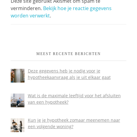
Deze site gebruikt Akismet om spam te
verminderen.
Bekijk hoe je reactie gegevens
worden verwerkt
.
MEEST RECENTE BERICHTEN
Deze gegevens heb je nodig voor je
hypotheekaanvraag als je uit elkaar gaat
Wat is de maximale leeftijd voor het afsluiten
van een hypotheek?
Kun je je hypotheek zomaar meenemen naar
een volgende woning?