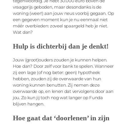
tegenwoordig. Je hebt 30.000 euro boven de
vraagprijs geboden, maar desondanks is de
woning (weer!) aan jouw neus voorbij gegaan. Op
een gegeven moment kun je nu eenmaal niet
méér overbieden: zoveel spaargeld heb je niet.
Wat dan?
Hulp is dichterbij dan je denkt!
Jouw (groot)ouders zouden je kunnen helpen.
Hoe dan? Door zelf voor bank te spelen. Wanneer
zij een lage (of nog beter: geen) hypotheek
hebben, zouden zij de overwaarde van hun
woning kunnen benutten. Zij nemen deze
overwaarde op, en lenen dat vervolgens door aan
jou. Zo kun jij toch nog wat langer op Funda
blijven hangen.
Hoe gaat dat ‘doorlenen’ in zijn