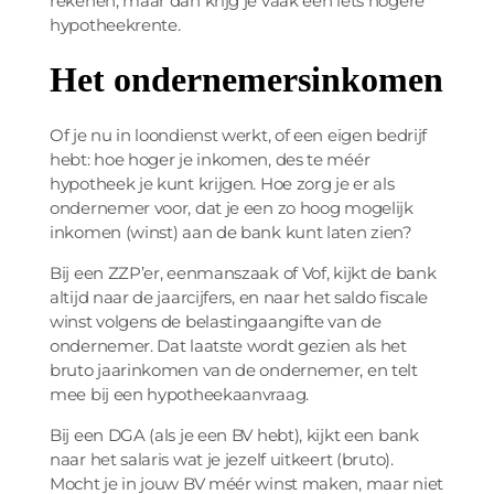
rekenen, maar dan krijg je vaak een iets hogere
hypotheekrente.
Het ondernemersinkomen
Of je nu in loondienst werkt, of een eigen bedrijf
hebt: hoe hoger je inkomen, des te méér
hypotheek je kunt krijgen. Hoe zorg je er als
ondernemer voor, dat je een zo hoog mogelijk
inkomen (winst) aan de bank kunt laten zien?
Bij een ZZP’er, eenmanszaak of Vof, kijkt de bank
altijd naar de jaarcijfers, en naar het saldo fiscale
winst volgens de belastingaangifte van de
ondernemer. Dat laatste wordt gezien als het
bruto jaarinkomen van de ondernemer, en telt
mee bij een hypotheekaanvraag.
Bij een DGA (als je een BV hebt), kijkt een bank
naar het salaris wat je jezelf uitkeert (bruto).
Mocht je in jouw BV méér winst maken, maar niet