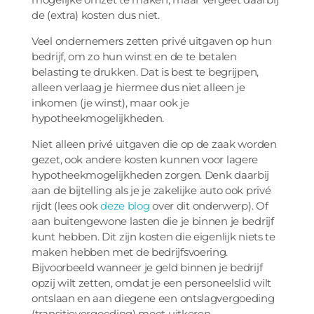
de (extra) kosten dus niet.
Veel ondernemers zetten privé uitgaven op hun
bedrijf, om zo hun winst en de te betalen
belasting te drukken. Dat is best te begrijpen,
alleen verlaag je hiermee dus niet alleen je
inkomen (je winst), maar ook je
hypotheekmogelijkheden.
Niet alleen privé uitgaven die op de zaak worden
gezet, ook andere kosten kunnen voor lagere
hypotheekmogelijkheden zorgen. Denk daarbij
aan de bijtelling als je je zakelijke auto ook privé
rijdt (lees ook
deze blog
over dit onderwerp). Of
aan buitengewone lasten die je binnen je bedrijf
kunt hebben. Dit zijn kosten die eigenlijk niets te
maken hebben met de bedrijfsvoering.
Bijvoorbeeld wanneer je geld binnen je bedrijf
opzij wilt zetten, omdat je een personeelslid wilt
ontslaan en aan diegene een ontslagvergoeding
(transitievergoeding) moet uitkeren.