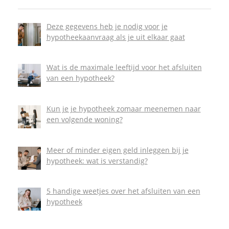
Deze gegevens heb je nodig voor je
hypotheekaanvraag als je uit elkaar gaat
Wat is de maximale leeftijd voor het afsluiten
van een hypotheek?
Kun je je hypotheek zomaar meenemen naar
een volgende woning?
Meer of minder eigen geld inleggen bij je
hypotheek: wat is verstandig?
5 handige weetjes over het afsluiten van een
hypotheek