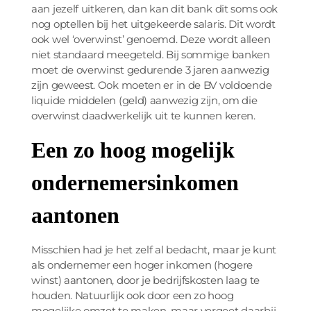
aan jezelf uitkeren, dan kan dit bank dit soms ook
nog optellen bij het uitgekeerde salaris. Dit wordt
ook wel ‘overwinst’ genoemd. Deze wordt alleen
niet standaard meegeteld. Bij sommige banken
moet de overwinst gedurende 3 jaren aanwezig
zijn geweest. Ook moeten er in de BV voldoende
liquide middelen (geld) aanwezig zijn, om die
overwinst daadwerkelijk uit te kunnen keren.
Een zo hoog mogelijk
ondernemersinkomen
aantonen
Misschien had je het zelf al bedacht, maar je kunt
als ondernemer een hoger inkomen (hogere
winst) aantonen, door je bedrijfskosten laag te
houden. Natuurlijk ook door een zo hoog
mogelijke omzet te maken, maar vergeet daarbij