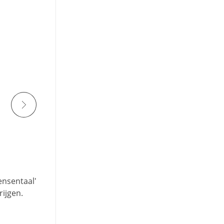
ensentaal'
rijgen.