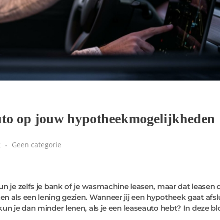
auto op jouw hypotheekmogelijkheden
g
Geen categorie
un je zelfs je bank of je wasmachine leasen, maar dat leasen
n als een lening gezien. Wanneer jij een hypotheek gaat afsl
un je dan minder lenen, als je een leaseauto hebt? In deze blo