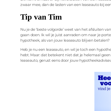
zwaar mee, dan de lasten van een leaseauto bij een
Tip van Tim
Nu je de ‘beste volgorde’ weet van het afsluiten va
gaan doen. Ik wil je juist aanraden om naar je por
hypotheek, als van jouw leaseauto blijven betalen?
Heb je nu een leaseauto, en wil je toch een hypo
hebt. Maar: dat betekent niet dat je helemaal ge
leaseauto, gerust eens door jouw hypotheekadviseur