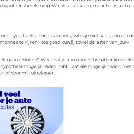
 hypotheekberekening. Wat ik al zei: krom, maar het is toch ec
n een hypotheek en een leaseauto, wil ik je niet aanraden om dit
temonnee te kijken. Hoe goed kun jij zowel de lasten van jouw
theek gaan afsluiten? Weet dat je dan minder hypotheekmogeli
en hypotheekmogelijkheden hebt. Laat die mogelijkheden, met 
 (of door mij) uitrekenen.