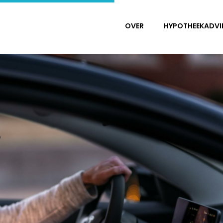
OVER
HYPOTHEEKADVI