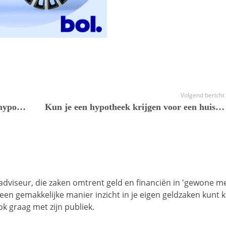
Volgend bericht
Hier moet je op letten wanneer je een hypotheek gaat afsluiten
Kun je een hypotheek krijgen voor een huis in aanbouw?
 adviseur, die zaken omtrent geld en financiën in 'gewone m
op een gemakkelijke manier inzicht in je eigen geldzaken kunt k
k graag met zijn publiek.