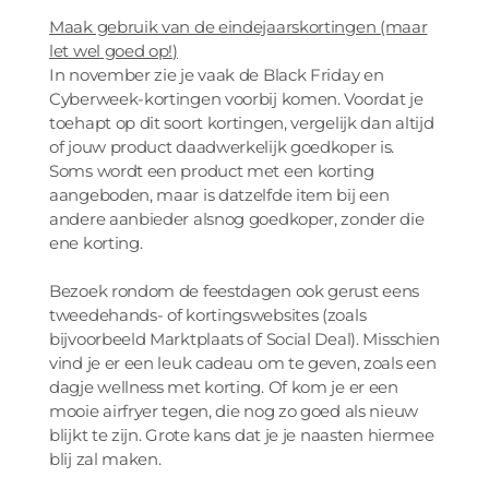
Maak gebruik van de eindejaarskortingen (maar
let wel goed op!)
In november zie je vaak de Black Friday en
Cyberweek-kortingen voorbij komen. Voordat je
toehapt op dit soort kortingen, vergelijk dan altijd
of jouw product daadwerkelijk goedkoper is.
Soms wordt een product met een korting
aangeboden, maar is datzelfde item bij een
andere aanbieder alsnog goedkoper, zonder die
ene korting.
Bezoek rondom de feestdagen ook gerust eens
tweedehands- of kortingswebsites (zoals
bijvoorbeeld Marktplaats of Social Deal). Misschien
vind je er een leuk cadeau om te geven, zoals een
dagje wellness met korting. Of kom je er een
mooie airfryer tegen, die nog zo goed als nieuw
blijkt te zijn. Grote kans dat je je naasten hiermee
blij zal maken.