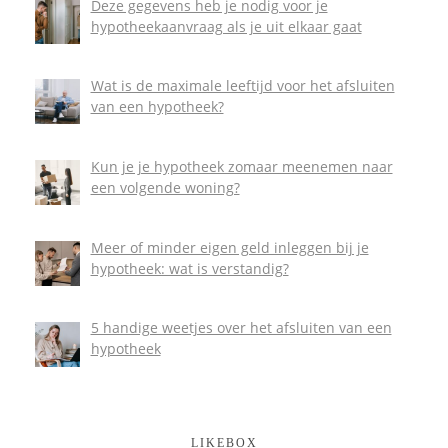
Deze gegevens heb je nodig voor je
hypotheekaanvraag als je uit elkaar gaat
Wat is de maximale leeftijd voor het afsluiten
van een hypotheek?
Kun je je hypotheek zomaar meenemen naar
een volgende woning?
Meer of minder eigen geld inleggen bij je
hypotheek: wat is verstandig?
5 handige weetjes over het afsluiten van een
hypotheek
LIKEBOX