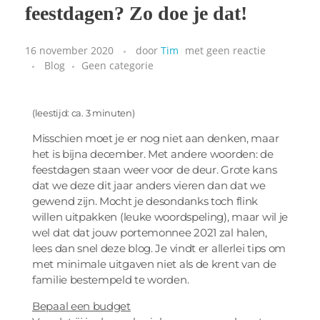
feestdagen? Zo doe je dat!
16 november 2020
door
Tim
met
geen reactie
Blog
Geen categorie
(leestijd: ca. 3 minuten)
Misschien moet je er nog niet aan denken, maar
het is bijna december. Met andere woorden: de
feestdagen staan weer voor de deur. Grote kans
dat we deze dit jaar anders vieren dan dat we
gewend zijn. Mocht je desondanks toch flink
willen uitpakken (leuke woordspeling), maar wil je
wel dat dat jouw portemonnee 2021 zal halen,
lees dan snel deze blog. Je vindt er allerlei tips om
met minimale uitgaven niet als de krent van de
familie bestempeld te worden.
Bepaal een budget