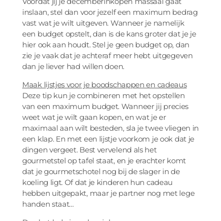
Voordat jij je decemberinkopen massaal gaat
inslaan, stel dan voor jezelf een maximum bedrag
vast wat je wilt uitgeven. Wanneer je namelijk
een budget opstelt, dan is de kans groter dat je je
hier ook aan houdt. Stel je geen budget op, dan
zie je vaak dat je achteraf meer hebt uitgegeven
dan je liever had willen doen.
Maak lijstjes voor je boodschappen en cadeaus
Deze tip kun je combineren met het opstellen
van een maximum budget. Wanneer jij precies
weet wat je wilt gaan kopen, en wat je er
maximaal aan wilt besteden, sla je twee vliegen in
een klap. En met een lijstje voorkom je ook dat je
dingen vergeet. Best vervelend als het
gourmetstel op tafel staat, en je erachter komt
dat je gourmetschotel nog bij de slager in de
koeling ligt. Of dat je kinderen hun cadeau
hebben uitgepakt, maar je partner nog met lege
handen staat…