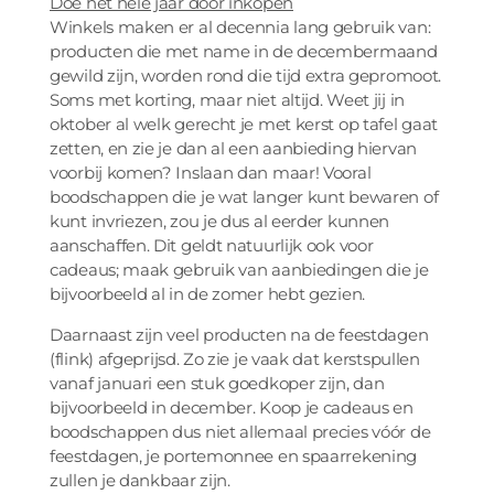
Doe het hele jaar door inkopen
Winkels maken er al decennia lang gebruik van:
producten die met name in de decembermaand
gewild zijn, worden rond die tijd extra gepromoot.
Soms met korting, maar niet altijd. Weet jij in
oktober al welk gerecht je met kerst op tafel gaat
zetten, en zie je dan al een aanbieding hiervan
voorbij komen? Inslaan dan maar! Vooral
boodschappen die je wat langer kunt bewaren of
kunt invriezen, zou je dus al eerder kunnen
aanschaffen. Dit geldt natuurlijk ook voor
cadeaus; maak gebruik van aanbiedingen die je
bijvoorbeeld al in de zomer hebt gezien.
Daarnaast zijn veel producten na de feestdagen
(flink) afgeprijsd. Zo zie je vaak dat kerstspullen
vanaf januari een stuk goedkoper zijn, dan
bijvoorbeeld in december. Koop je cadeaus en
boodschappen dus niet allemaal precies vóór de
feestdagen, je portemonnee en spaarrekening
zullen je dankbaar zijn.