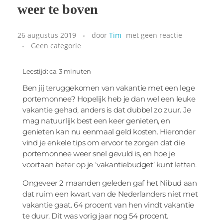
weer te boven
26 augustus 2019
door
Tim
met
geen reactie
Geen categorie
Leestijd: ca. 3 minuten
Ben jij teruggekomen van vakantie met een lege
portemonnee? Hopelijk heb je dan wel een leuke
vakantie gehad, anders is dat dubbel zo zuur. Je
mag natuurlijk best een keer genieten, en
genieten kan nu eenmaal geld kosten. Hieronder
vind je enkele tips om ervoor te zorgen dat die
portemonnee weer snel gevuld is, en hoe je
voortaan beter op je ‘vakantiebudget’ kunt letten.
Ongeveer 2 maanden geleden gaf het Nibud aan
dat ruim een kwart van de Nederlanders niet met
vakantie gaat. 64 procent van hen vindt vakantie
te duur. Dit was vorig jaar nog 54 procent.