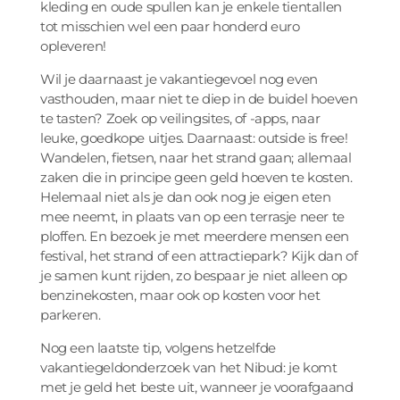
kleding en oude spullen kan je enkele tientallen
tot misschien wel een paar honderd euro
opleveren!
Wil je daarnaast je vakantiegevoel nog even
vasthouden, maar niet te diep in de buidel hoeven
te tasten? Zoek op veilingsites, of -apps, naar
leuke, goedkope uitjes. Daarnaast: outside is free!
Wandelen, fietsen, naar het strand gaan; allemaal
zaken die in principe geen geld hoeven te kosten.
Helemaal niet als je dan ook nog je eigen eten
mee neemt, in plaats van op een terrasje neer te
ploffen. En bezoek je met meerdere mensen een
festival, het strand of een attractiepark? Kijk dan of
je samen kunt rijden, zo bespaar je niet alleen op
benzinekosten, maar ook op kosten voor het
parkeren.
Nog een laatste tip, volgens hetzelfde
vakantiegeldonderzoek van het Nibud: je komt
met je geld het beste uit, wanneer je voorafgaand