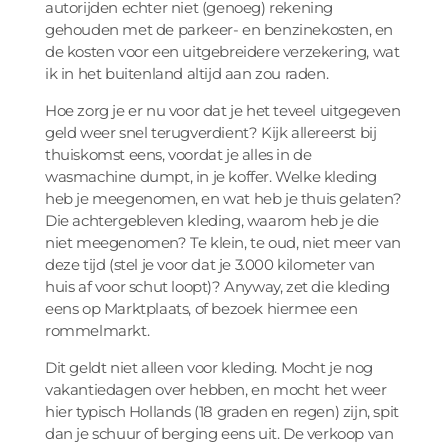
autorijden echter niet (genoeg) rekening
gehouden met de parkeer- en benzinekosten, en
de kosten voor een uitgebreidere verzekering, wat
ik in het buitenland altijd aan zou raden.
Hoe zorg je er nu voor dat je het teveel uitgegeven
geld weer snel terugverdient? Kijk allereerst bij
thuiskomst eens, voordat je alles in de
wasmachine dumpt, in je koffer. Welke kleding
heb je meegenomen, en wat heb je thuis gelaten?
Die achtergebleven kleding, waarom heb je die
niet meegenomen? Te klein, te oud, niet meer van
deze tijd (stel je voor dat je 3.000 kilometer van
huis af voor schut loopt)? Anyway, zet die kleding
eens op Marktplaats, of bezoek hiermee een
rommelmarkt.
Dit geldt niet alleen voor kleding. Mocht je nog
vakantiedagen over hebben, en mocht het weer
hier typisch Hollands (18 graden en regen) zijn, spit
dan je schuur of berging eens uit. De verkoop van