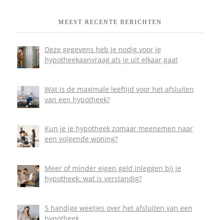
MEEST RECENTE BERICHTEN
Deze gegevens heb je nodig voor je
hypotheekaanvraag als je uit elkaar gaat
Wat is de maximale leeftijd voor het afsluiten
van een hypotheek?
Kun je je hypotheek zomaar meenemen naar
een volgende woning?
Meer of minder eigen geld inleggen bij je
hypotheek: wat is verstandig?
5 handige weetjes over het afsluiten van een
hypotheek