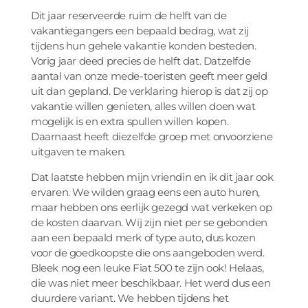
Dit jaar reserveerde ruim de helft van de
vakantiegangers een bepaald bedrag, wat zij
tijdens hun gehele vakantie konden besteden.
Vorig jaar deed precies de helft dat. Datzelfde
aantal van onze mede-toeristen geeft meer geld
uit dan gepland. De verklaring hierop is dat zij op
vakantie willen genieten, alles willen doen wat
mogelijk is en extra spullen willen kopen.
Daarnaast heeft diezelfde groep met onvoorziene
uitgaven te maken.
Dat laatste hebben mijn vriendin en ik dit jaar ook
ervaren. We wilden graag eens een auto huren,
maar hebben ons eerlijk gezegd wat verkeken op
de kosten daarvan. Wij zijn niet per se gebonden
aan een bepaald merk of type auto, dus kozen
voor de goedkoopste die ons aangeboden werd.
Bleek nog een leuke Fiat 500 te zijn ook! Helaas,
die was niet meer beschikbaar. Het werd dus een
duurdere variant. We hebben tijdens het