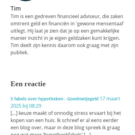
Tim
Tim is een gedreven financieel adviseur, die zaken
omtrent geld en financiën in 'gewone mensentaal'
uitlegt. Hij laat je zien dat je op een gemakkelijke
manier inzicht in je eigen geldzaken kunt krijgen.
Tim deelt zijn kennis daarom ook graag met zijn
publiek.
Een reactie
17 maart
5 fabels over hypotheken - Goedmetjegeld
2025 bij 08:29
[…] keuze maakt of onnodig stress ervaart bij het
kopen van een huis. Ik schreef er al eens eerder
een blog over, maar in deze blog spreek ik graag
nog wat meer ‘hypotheekfabels’ […]