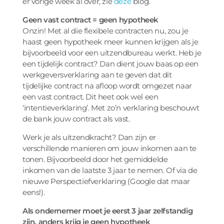
er vorige week al over, zie
deze
blog.
Geen vast contract = geen hypotheek
Onzin! Met al die flexibele contracten nu, zou je
haast geen hypotheek meer kunnen krijgen als je
bijvoorbeeld voor een uitzendbureau werkt. Heb je
een tijdelijk contract? Dan dient jouw baas op een
werkgeversverklaring aan te geven dat dit
tijdelijke contract na afloop wordt omgezet naar
een vast contract. Dit heet ook wel een
‘intentieverklaring’. Met zo’n verklaring beschouwt
de bank jouw contract als vast.
Werk je als uitzendkracht? Dan zijn er
verschillende manieren om jouw inkomen aan te
tonen. Bijvoorbeeld door het gemiddelde
inkomen van de laatste 3 jaar te nemen. Of via de
nieuwe Perspectiefverklaring (Google dat maar
eens!).
Als ondernemer moet je eerst 3 jaar zelfstandig
zijn, anders krijg je geen hypotheek