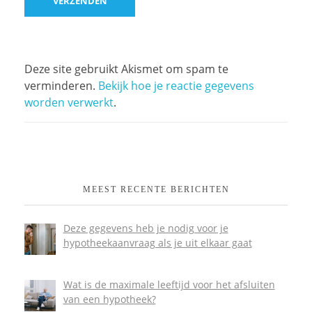
Deze site gebruikt Akismet om spam te
verminderen.
Bekijk hoe je reactie gegevens
worden verwerkt
.
MEEST RECENTE BERICHTEN
Deze gegevens heb je nodig voor je
hypotheekaanvraag als je uit elkaar gaat
Wat is de maximale leeftijd voor het afsluiten
van een hypotheek?