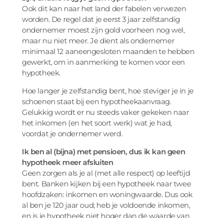
Ook dit kan naar het land der fabelen verwezen
worden. De regel dat je eerst 3 jaar zelfstandig
ondernemer moest zijn gold voorheen nog wel,
maar nu niet meer. Je dient als ondernemer
minimaal 12 aaneengesloten maanden te hebben
gewerkt, om in aanmerking te komen voor een
hypotheek.
Hoe langer je zelfstandig bent, hoe steviger je in je
schoenen staat bij een hypotheekaanvraag.
Gelukkig wordt er nu steeds vaker gekeken naar
het inkomen (en het soort werk) wat je had,
voordat je ondernemer werd.
Ik ben al (bijna) met pensioen, dus ik kan geen
hypotheek meer afsluiten
Geen zorgen als je al (met alle respect) op leeftijd
bent. Banken kijken bij een hypotheek naar twee
hoofdzaken: inkomen en woningwaarde. Dus ook
al ben je 120 jaar oud; heb je voldoende inkomen,
en is je hypotheek niet hoger dan de waarde van