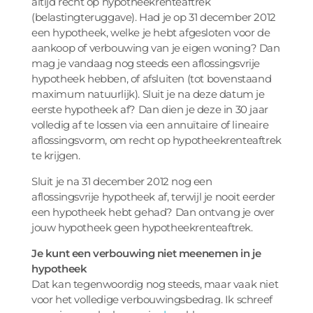
altijd recht op hypotheekrenteaftrek
(belastingteruggave). Had je op 31 december 2012
een hypotheek, welke je hebt afgesloten voor de
aankoop of verbouwing van je eigen woning? Dan
mag je vandaag nog steeds een aflossingsvrije
hypotheek hebben, of afsluiten (tot bovenstaand
maximum natuurlijk). Sluit je na deze datum je
eerste hypotheek af? Dan dien je deze in 30 jaar
volledig af te lossen via een annuïtaire of lineaire
aflossingsvorm, om recht op hypotheekrenteaftrek
te krijgen.
Sluit je na 31 december 2012 nog een
aflossingsvrije hypotheek af, terwijl je nooit eerder
een hypotheek hebt gehad? Dan ontvang je over
jouw hypotheek geen hypotheekrenteaftrek.
Je kunt een verbouwing niet meenemen in je
hypotheek
Dat kan tegenwoordig nog steeds, maar vaak niet
voor het volledige verbouwingsbedrag. Ik schreef