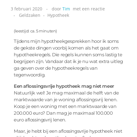
3 februari 2020
door
Tim
met
een reactie
Geldzaken
Hypotheek
(leestijd: ca. 5 minuten)
Tijdens mijn hypotheekgesprekken hoor ik soms
de gekste dingen voorbij komen als het gaat om
hypotheekregels. Die regels kunnen soms lastig te
begrijpen zijn. Vandaar dat ik je nu wat extra uitleg
ga geven over de hypotheekregels van
tegenwoordig.
Een aflossingsvrije hypotheek mag niet meer
Natuurlijk wel! Je mag maximaal de helft van de
marktwaarde van je woning aflossingsvrij lenen.
Koop je een woning met een marktwaarde van
200.000 euro? Dan mag je maximaal 100.000
euro aflossingsvrij lenen.
Maar, je hebt bij een aflossingsvrije hypotheek niet