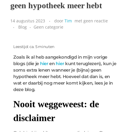
geen hypotheek meer hebt
14 augustus 2023
door
Tim
met
geen reactie
Blog
Geen categorie
Leestijd: ca. 5 minuten
Zoals ik al heb aangekondigd in mijn vorige
blogs (die je
hier
en
hier
kunt teruglezen), kun je
soms extra lenen wanneer je (bijna) geen
hypotheek meer hebt. Hoeveel dat dan is, en
wat er daarbij nog meer komt kijken, lees je in
deze blog.
Nooit weggeweest: de
disclaimer