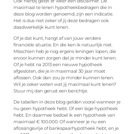
Ook hierbij geldt er weer een disclaimer. De
maximaal te lenen hypotheekbedragen die in
deze blog worden genoemd, zijn een indicatie.
Het is dus niet zeker of jij deze bedragen ook
daadwerkelijk kunt lenen.
Of je dat kunt, hangt af van jouw verdere
financiële situatie. En die ken ik natuurlijk niet.
Misschien heb je nog ergens leningen lopen, die
ervoor kunnen zorgen dat je minder kunt lenen.
Of je hebt na 2013 een nieuwe hypotheek
afgesloten, die je in maximaal 30 jaar moet
aflossen. Ook dan zou je minder kunnen lenen.
Wil je zeker weten wat jij maximaal kunt lenen?
Stuur mij dan gerust een berichtje.
De tabellen in deze blog gelden vooral wanneer je
nu geen hypotheek hebt. Of een lage hypotheek
hebt. En daarmee bedoel ik een hypotheek van
maximaal € 100.000. Of wanneer je nu een
aflossingsvrije of bankspaarhypotheek hebt, en je