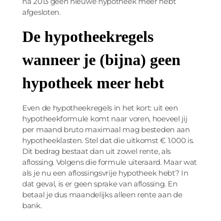
na 2013 geen nieuwe hypotheek meer hebt
afgesloten.
De hypotheekregels
wanneer je (bijna) geen
hypotheek meer hebt
Even de hypotheekregels in het kort: uit een
hypotheekformule komt naar voren, hoeveel jij
per maand bruto maximaal mag besteden aan
hypotheeklasten. Stel dat die uitkomst € 1.000 is.
Dit bedrag bestaat dan uit zowel rente, als
aflossing. Volgens die formule uiteraard. Maar wat
als je nu een aflossingsvrije hypotheek hebt? In
dat geval, is er geen sprake van aflossing. En
betaal je dus maandelijks alleen rente aan de
bank.