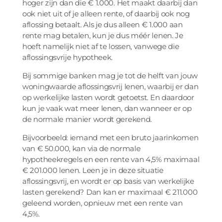
hoger zijn dan die € 1.000. Het maakt daarbij dan
ook niet uit of je alleen rente, of daarbij ook nog
aflossing betaalt. Als je dus alleen € 1.000 aan
rente mag betalen, kun je dus méér lenen. Je
hoeft namelijk niet af te lossen, vanwege die
aflossingsvrije hypotheek.
Bij sommige banken mag je tot de helft van jouw
woningwaarde aflossingsvrij lenen, waarbij er dan
op werkelijke lasten wordt getoetst. En daardoor
kun je vaak wat meer lenen, dan wanneer er op
de normale manier wordt gerekend.
Bijvoorbeeld: iemand met een bruto jaarinkomen
van € 50.000, kan via de normale
hypotheekregels en een rente van 4,5% maximaal
€ 201.000 lenen. Leen je in deze situatie
aflossingsvrij, en wordt er op basis van werkelijke
lasten gerekend? Dan kan er maximaal € 211.000
geleend worden, opnieuw met een rente van
4,5%.